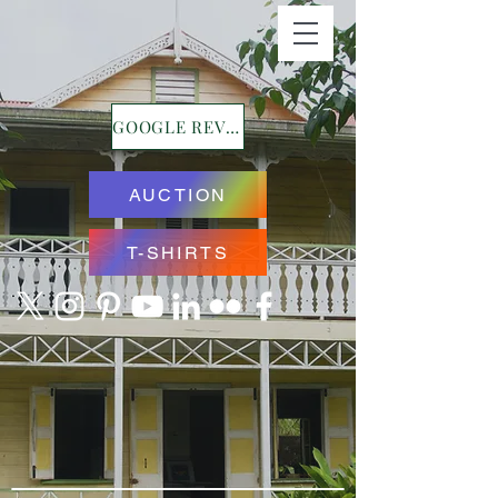
GOOGLE REVIEWS
AUCTION
T-SHIRTS