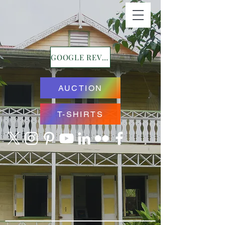
GOOGLE REVIEWS
AUCTION
T-SHIRTS