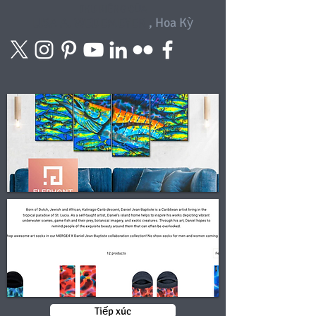
THU RIÊNG CỦA
LISA A. WEDEMEYER
, Hoa Kỳ
Tiếp xúc