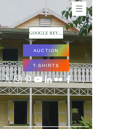
GOOGLE REVIEWS
AUCTION
T-SHIRTS