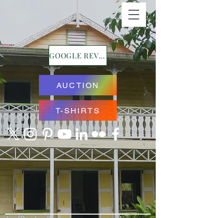
GOOGLE REVIEWS
AUCTION
T-SHIRTS