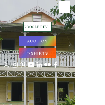
GOOGLE REVIEWS
AUCTION
T-SHIRTS