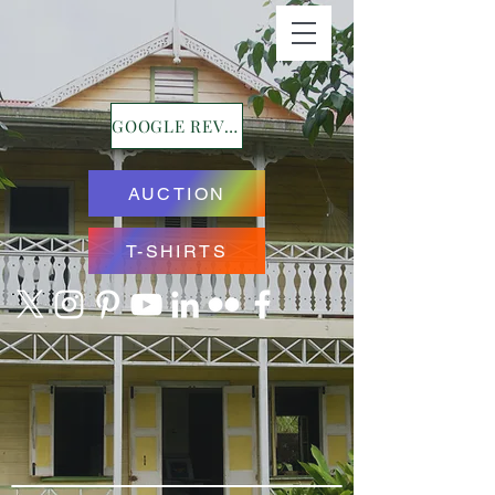
GOOGLE REVIEWS
AUCTION
T-SHIRTS