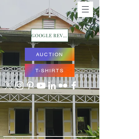
GOOGLE REVIEWS
AUCTION
T-SHIRTS