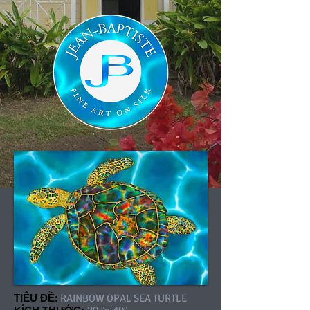
TIÊU ĐỀ:
RAINBOW OPAL SEA TURTLE