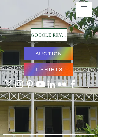
GOOGLE REVIEWS
AUCTION
T-SHIRTS