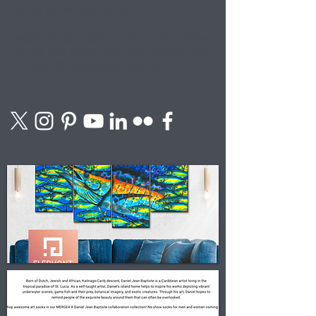
ra tác phẩm hoàn chỉnh.
Nghệ thuật được bán cuộn không
khung bên trong một
ống gửi thư kín.
Chi phi vận chuyển la miên phi.